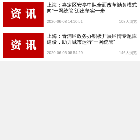
上海：嘉定区安亭中队全面改革勤务模式
向“一网统管”迈出坚实一步
2020-06-08 14:10:51
108人浏览
上海：青浦区政务办积极开展区情专题库
建设，助力城市运行“一网统管”
2020-06-05 08:54:29
146人浏览