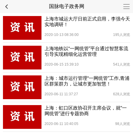
国脉电子政务网
上海市城运大厅日前正式启用，李强今天
实地调研！
2020-10-13 08:36:00
195人浏览
上海地铁以“一网统管”平台通过智慧客流
引导实现精细化运营管理
2020-06-15 15:39:10
541人浏览
上海：城市运行管理“一网统管”工作,青浦
区群策群力，让城市更加智慧！
2020-06-11 11:37:27
628人浏览
上海：虹口区政协召开主席会议，就“一
网统管”进行专题协商
2020-06-11 10:40:05
98人浏览