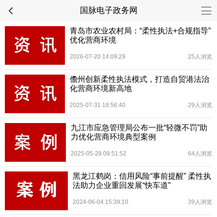
国脉电子政务网
青岛市农业农村局：“柔性执法+合规指导”
优化营商环境
2026-07-20 14:09:29
25人浏览
儋州创新柔性执法模式，打造自贸港法治
化营商环境新高地
2025-07-31 18:56:40
29人浏览
九江市应急管理局公布一批“轻微不罚”助
力优化营商环境典型案例
2025-05-28 09:51:52
64人浏览
黑龙江鹤岗：信用风险“事前提醒” 柔性执
法助力企业重回发展“快车道”
2024-06-04 15:39:10
39人浏览