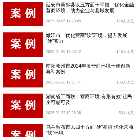
延安市吴起县以五方面十举措 优化金融
营商环境，助力企业与县域发展
2025-02-06 14:29:45
174人浏览
嫩江市：优化营商“软”环境，提升发展
“硬”实力
2025-01-26 17:00:12
145人浏览
南阳邓州市2024年度营商环境十佳创新
典型案例
2025-01-26 11:35:34
136人浏览
湖南省工商联：营商环境“有形有效”让民
企可感可及
2025-01-22 10:26:38
53人浏览
乌兰察布市以四个方面“硬”举措 优化营商
“软”环境