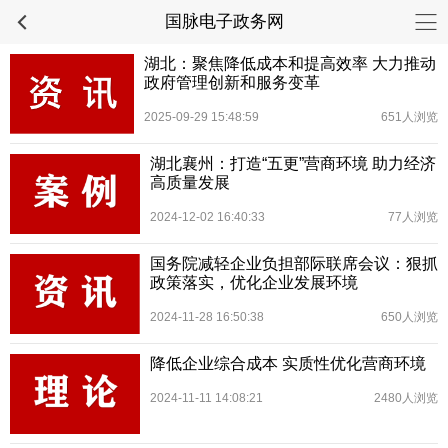
国脉电子政务网
湖北：聚焦降低成本和提高效率 大力推动
政府管理创新和服务变革
2025-09-29 15:48:59
651人浏览
湖北襄州：打造“五更”营商环境 助力经济
高质量发展
2024-12-02 16:40:33
77人浏览
国务院减轻企业负担部际联席会议：狠抓
政策落实，优化企业发展环境
2024-11-28 16:50:38
650人浏览
降低企业综合成本 实质性优化营商环境
2024-11-11 14:08:21
2480人浏览