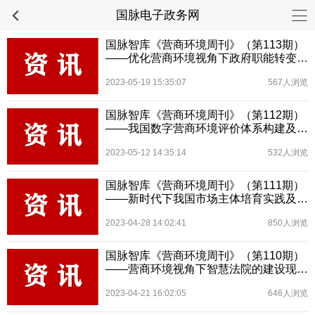
国脉电子政务网
国脉智库《营商环境周刊》（第113期）
——优化营商环境视角下政府职能转变研
究
2023-05-19 15:35:07
567人浏览
国脉智库《营商环境周刊》（第112期）
——我国数字营商环境评价体系构建及推
进建议
2023-05-12 14:35:14
532人浏览
国脉智库《营商环境周刊》（第111期）
——新时代下我国市场主体培育实践及完
善路径初探
2023-04-28 14:02:41
850人浏览
国脉智库《营商环境周刊》（第110期）
——营商环境视角下智慧法院的建设现状
及完善路径探索
2023-04-21 16:02:05
646人浏览