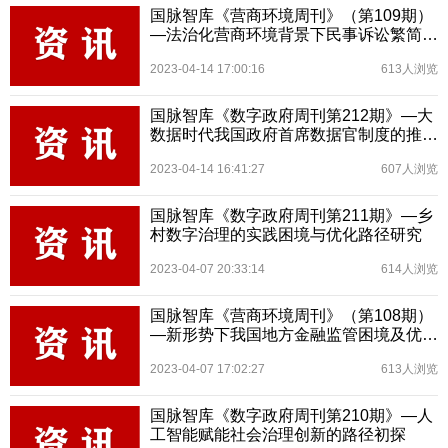
国脉智库《营商环境周刊》（第109期）
—法治化营商环境背景下民事诉讼繁简分
流机制的完善路径研究
2023-04-14 17:00:16
613人浏览
国脉智库《数字政府周刊第212期》—大
数据时代我国政府首席数据官制度的推进
策略初探
2023-04-14 16:41:27
607人浏览
国脉智库《数字政府周刊第211期》—乡
村数字治理的实践困境与优化路径研究
2023-04-07 20:33:14
614人浏览
国脉智库《营商环境周刊》（第108期）
—新形势下我国地方金融监管困境及优化
路径研究
2023-04-07 17:02:27
613人浏览
国脉智库《数字政府周刊第210期》—人
工智能赋能社会治理创新的路径初探