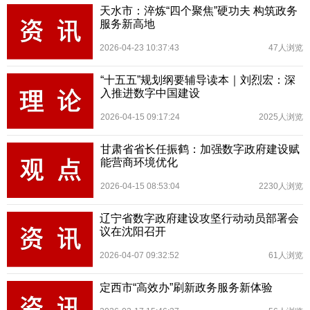
天水市：淬炼“四个聚焦”硬功夫 构筑政务
服务新高地
2026-04-23 10:37:43
47人浏览
“十五五”规划纲要辅导读本｜刘烈宏：深
入推进数字中国建设
2026-04-15 09:17:24
2025人浏览
甘肃省省长任振鹤：加强数字政府建设赋
能营商环境优化
2026-04-15 08:53:04
2230人浏览
辽宁省数字政府建设攻坚行动动员部署会
议在沈阳召开
2026-04-07 09:32:52
61人浏览
定西市“高效办”刷新政务服务新体验