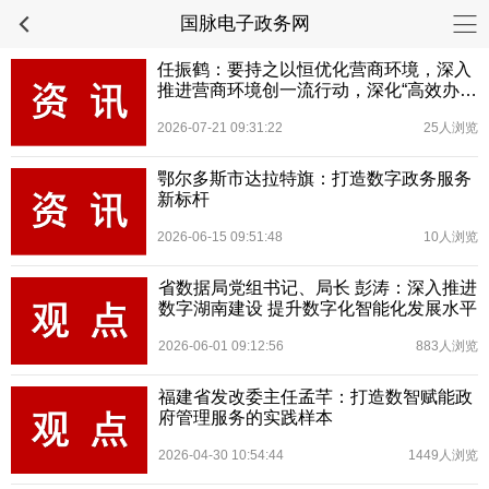
国脉电子政务网
任振鹤：要持之以恒优化营商环境，深入
推进营商环境创一流行动，深化“高效办成
一件事”“数字政府+营商环境”改革
2026-07-21 09:31:22
25人浏览
鄂尔多斯市达拉特旗：打造数字政务服务
新标杆
2026-06-15 09:51:48
10人浏览
省数据局党组书记、局长 彭涛：深入推进
数字湖南建设 提升数字化智能化发展水平
2026-06-01 09:12:56
883人浏览
福建省发改委主任孟芊：打造数智赋能政
府管理服务的实践样本
2026-04-30 10:54:44
1449人浏览