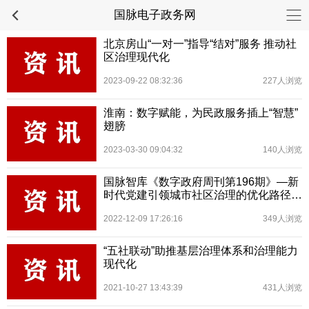
国脉电子政务网
北京房山“一对一”指导“结对”服务 推动社
区治理现代化
2023-09-22 08:32:36
227人浏览
淮南：数字赋能，为民政服务插上“智慧”
翅膀
2023-03-30 09:04:32
140人浏览
国脉智库《数字政府周刊第196期》—新
时代党建引领城市社区治理的优化路径研
究
2022-12-09 17:26:16
349人浏览
“五社联动”助推基层治理体系和治理能力
现代化
2021-10-27 13:43:39
431人浏览