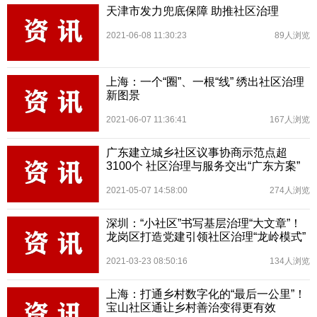
天津市发力兜底保障 助推社区治理
2021-06-08 11:30:23
89人浏览
上海：一个“圈”、一根“线” 绣出社区治理
新图景
2021-06-07 11:36:41
167人浏览
广东建立城乡社区议事协商示范点超
3100个 社区治理与服务交出“广东方案”
2021-05-07 14:58:00
274人浏览
深圳：“小社区”书写基层治理“大文章”！
龙岗区打造党建引领社区治理“龙岭模式”
2021-03-23 08:50:16
134人浏览
上海：打通乡村数字化的“最后一公里”！
宝山社区通让乡村善治变得更有效