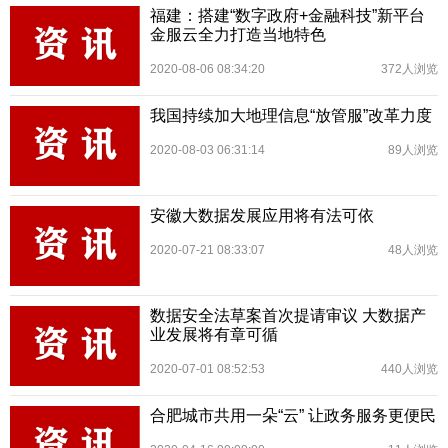
福建：搭建“数字政府+金融科技”新平台
金服云全力打造当地特色
2020-08-06 08:34:20
372人浏览
我国持续加大地理信息“放管服”改革力度
2020-08-03 06:31:14
89人浏览
安徽大数据发展应用将有法可依
2020-07-21 08:33:07
48人浏览
数据安全法草案首次提请审议 大数据产
业发展将有章可循
2020-07-01 08:52:53
440人浏览
合肥城市共用一朵“云” 让政务服务更便民